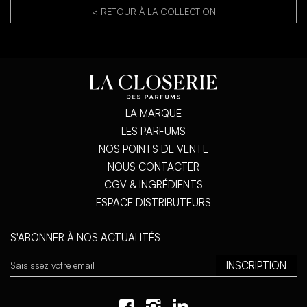
< RETOUR À LA COLLECTION
LA MARQUE
LES PARFUMS
NOS POINTS DE VENTE
NOUS CONTACTER
CGV & INGRÉDIENTS
ESPACE DISTRIBUTEURS
S'ABONNER À NOS ACTUALITÉS
Inscription
INSCRIPTION
à
notre
newsletter