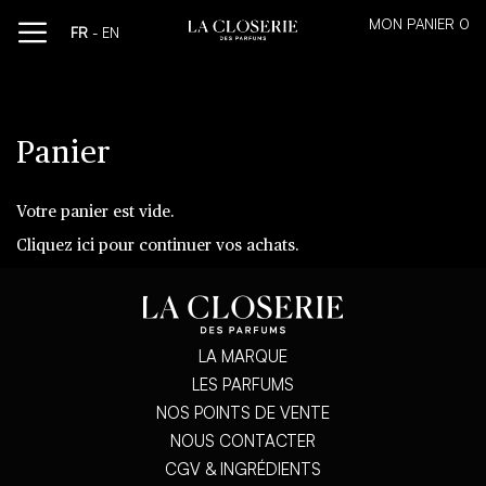
MON PANIER
0
Allez
FR
-
EN
au
contenu
Panier
Votre panier est vide.
Cliquez
ici
pour continuer vos achats.
LA MARQUE
LES PARFUMS
NOS POINTS DE VENTE
NOUS CONTACTER
CGV & INGRÉDIENTS