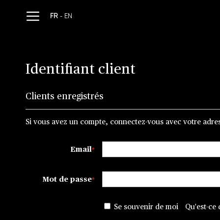
Allez
FR
-
EN
au
contenu
Identifiant client
Clients enregistrés
Si vous avez un compte, connectez-vous avec votre adres
Email
Mot de passe
Se souvenir de moi
Qu'est-ce 